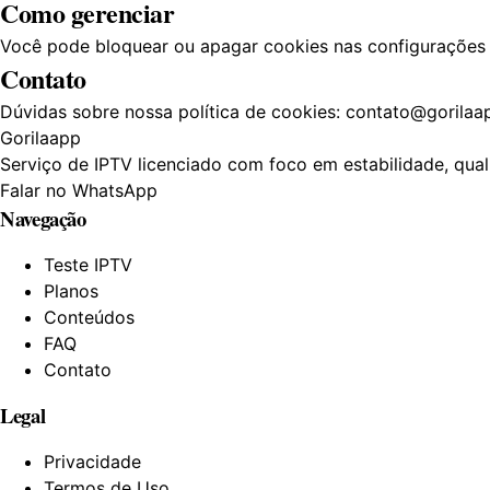
Como gerenciar
Você pode bloquear ou apagar cookies nas configurações 
Contato
Dúvidas sobre nossa política de cookies: contato@gorilaa
Gorilaapp
Serviço de IPTV licenciado com foco em estabilidade, qu
Falar no WhatsApp
Navegação
Teste IPTV
Planos
Conteúdos
FAQ
Contato
Legal
Privacidade
Termos de Uso