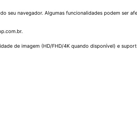
do seu navegador. Algumas funcionalidades podem ser afe
pp.com.br.
alidade de imagem (HD/FHD/4K quando disponível) e supor