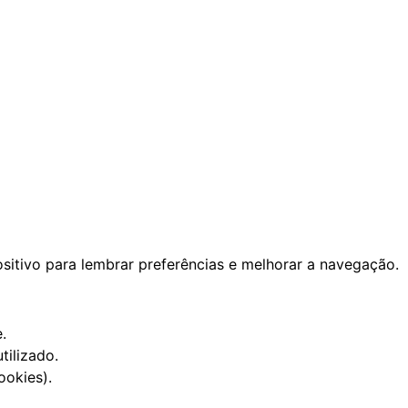
itivo para lembrar preferências e melhorar a navegação.
.
tilizado.
ookies).