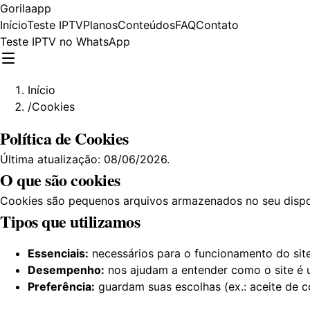
Gorilaapp
Início
Teste IPTV
Planos
Conteúdos
FAQ
Contato
Teste IPTV no WhatsApp
Início
/
Cookies
Política de Cookies
Última atualização: 08/06/2026.
O que são cookies
Cookies são pequenos arquivos armazenados no seu dispos
Tipos que utilizamos
Essenciais:
necessários para o funcionamento do site
Desempenho:
nos ajudam a entender como o site é u
Preferência:
guardam suas escolhas (ex.: aceite de c